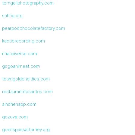
tomgoliphotography.com
snhhq.org
pearpodchocolatefactory.com
kaoticrecording.com
nhauniverse.com
gogoanimeat.com
teamgoldenoldies.com
restaurantdosantos.com
sindhenapp.com
gozova.com
grantspassattorney.org