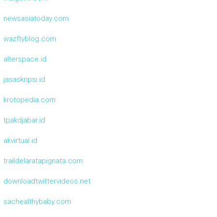
newsasiatoday.com
wazftyblog.com
alterspace.id
jasaskripsi.id
krotopedia.com
tpakdjabar.id
akvirtual.id
traildelaratapignata.com
downloadtwittervideos.net
sachealthybaby.com