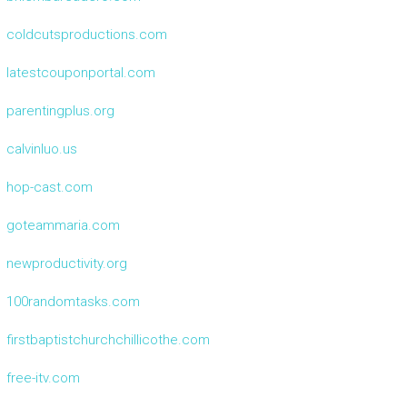
coldcutsproductions.com
latestcouponportal.com
parentingplus.org
calvinluo.us
hop-cast.com
goteammaria.com
newproductivity.org
100randomtasks.com
firstbaptistchurchchillicothe.com
free-itv.com