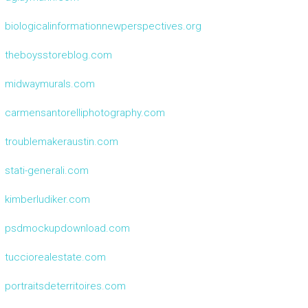
biologicalinformationnewperspectives.org
theboysstoreblog.com
midwaymurals.com
carmensantorelliphotography.com
troublemakeraustin.com
stati-generali.com
kimberludiker.com
psdmockupdownload.com
tucciorealestate.com
portraitsdeterritoires.com