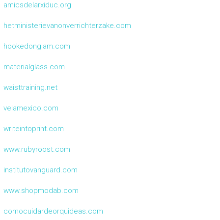
amicsdelarxiduc.org
hetministerievanonverrichterzake.com
hookedonglam.com
materialglass.com
waisttraining.net
velamexico.com
writeintoprint.com
www.rubyroost.com
institutovanguard.com
www.shopmodab.com
comocuidardeorquideas.com