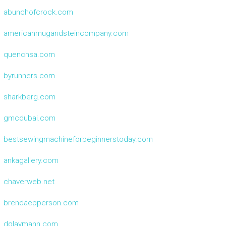
abunchofcrock.com
americanmugandsteincompany.com
quenchsa.com
byrunners.com
sharkberg.com
gmcdubai.com
bestsewingmachineforbeginnerstoday.com
ankagallery.com
chaverweb.net
brendaepperson.com
dglaymann.com