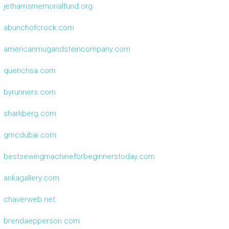
jetharrismemorialfund.org
abunchofcrock.com
americanmugandsteincompany.com
quenchsa.com
byrunners.com
sharkberg.com
gmcdubai.com
bestsewingmachineforbeginnerstoday.com
ankagallery.com
chaverweb.net
brendaepperson.com