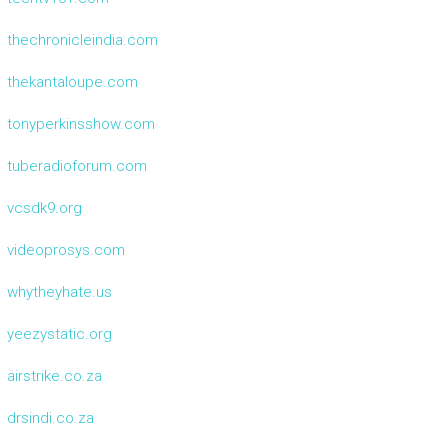
thechronicleindia.com
thekantaloupe.com
tonyperkinsshow.com
tuberadioforum.com
vcsdk9.org
videoprosys.com
whytheyhate.us
yeezystatic.org
airstrike.co.za
drsindi.co.za