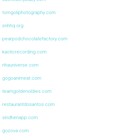
tomgoliphotography.com
snhhq.org
pearpodchocolatefactory.com
kaoticrecording.com
nhauniverse.com
gogoanimeat.com
teamgoldenoldies.com
restaurantdosantos.com
sindhenapp.com
gozova.com