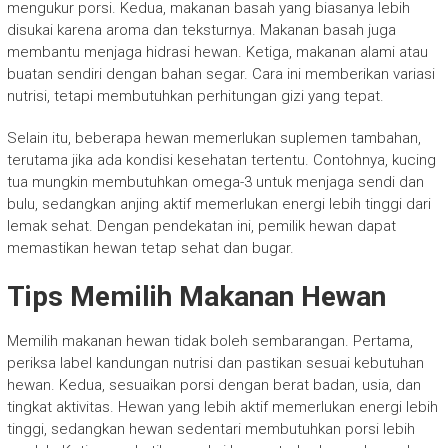
mengukur porsi. Kedua, makanan basah yang biasanya lebih
disukai karena aroma dan teksturnya. Makanan basah juga
membantu menjaga hidrasi hewan. Ketiga, makanan alami atau
buatan sendiri dengan bahan segar. Cara ini memberikan variasi
nutrisi, tetapi membutuhkan perhitungan gizi yang tepat.
Selain itu, beberapa hewan memerlukan suplemen tambahan,
terutama jika ada kondisi kesehatan tertentu. Contohnya, kucing
tua mungkin membutuhkan omega-3 untuk menjaga sendi dan
bulu, sedangkan anjing aktif memerlukan energi lebih tinggi dari
lemak sehat. Dengan pendekatan ini, pemilik hewan dapat
memastikan hewan tetap sehat dan bugar.
Tips Memilih Makanan Hewan
Memilih makanan hewan tidak boleh sembarangan. Pertama,
periksa label kandungan nutrisi dan pastikan sesuai kebutuhan
hewan. Kedua, sesuaikan porsi dengan berat badan, usia, dan
tingkat aktivitas. Hewan yang lebih aktif memerlukan energi lebih
tinggi, sedangkan hewan sedentari membutuhkan porsi lebih