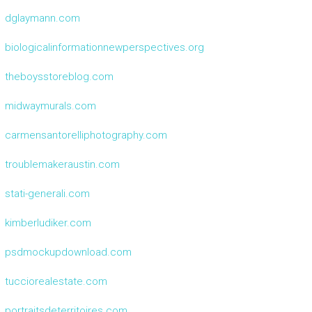
dglaymann.com
biologicalinformationnewperspectives.org
theboysstoreblog.com
midwaymurals.com
carmensantorelliphotography.com
troublemakeraustin.com
stati-generali.com
kimberludiker.com
psdmockupdownload.com
tucciorealestate.com
portraitsdeterritoires.com