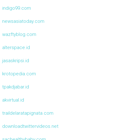
indigo99.com
newsasiatoday.com
wazftyblog.com
alterspace.id
jasaskripsi.id
krotopedia.com
tpakdjabar.id
akvirtual.id
traildelaratapignata.com
downloadtwittervideos.net
sachealthybaby.com