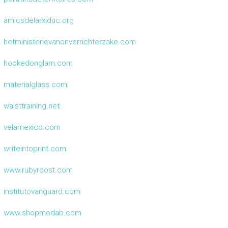
amicsdelarxiduc.org
hetministerievanonverrichterzake.com
hookedonglam.com
materialglass.com
waisttraining.net
velamexico.com
writeintoprint.com
www.rubyroost.com
institutovanguard.com
www.shopmodab.com