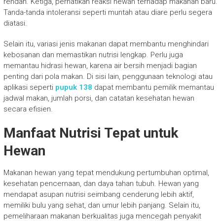
rendah. Ketiga, perhatikan reaksi hewan terhadap makanan baru.
Tanda-tanda intoleransi seperti muntah atau diare perlu segera
diatasi.
Selain itu, variasi jenis makanan dapat membantu menghindari
kebosanan dan memastikan nutrisi lengkap. Perlu juga
memantau hidrasi hewan, karena air bersih menjadi bagian
penting dari pola makan. Di sisi lain, penggunaan teknologi atau
aplikasi seperti
pupuk 138
dapat membantu pemilik memantau
jadwal makan, jumlah porsi, dan catatan kesehatan hewan
secara efisien.
Manfaat Nutrisi Tepat untuk
Hewan
Makanan hewan yang tepat mendukung pertumbuhan optimal,
kesehatan pencernaan, dan daya tahan tubuh. Hewan yang
mendapat asupan nutrisi seimbang cenderung lebih aktif,
memiliki bulu yang sehat, dan umur lebih panjang. Selain itu,
pemeliharaan makanan berkualitas juga mencegah penyakit