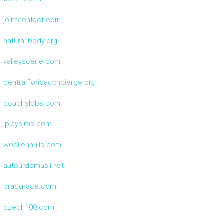
jointcontact.com
natural-body.org
valleyscene.com
centralfloridaconcierge.org
couchslobs.com
iplaysims.com
woollenhulls.com
autourdemusil.net
bradgrace.com
czech100.com